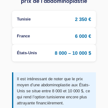
prix de l’abdominoplastie
2 350 €
Tunisie
6 000 €
France
8 000 – 10 000 $
États-Unis
Il est intéressant de noter que le prix
moyen d’une abdominoplastie aux États-
Unis se situe entre 8 000 et 10 000 $, ce
qui rend l’option tunisienne encore plus
attrayante financièrement.