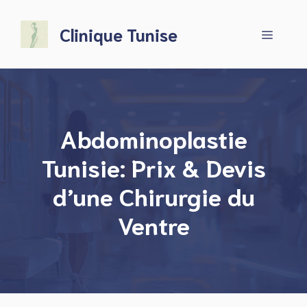
Aller
au
Clinique Tunise
Menu
contenu
Abdominoplastie
Tunisie: Prix & Devis
d’une Chirurgie du
Ventre