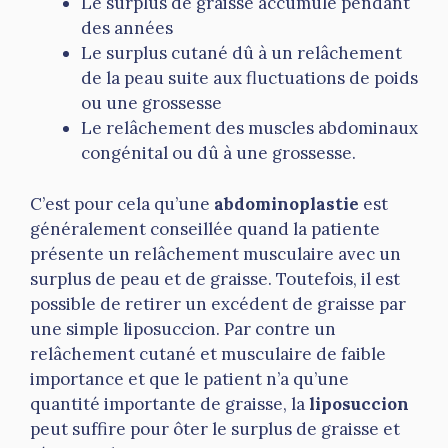
Le surplus de graisse accumulé pendant
des années
Le surplus cutané dû à un relâchement
de la peau suite aux fluctuations de poids
ou une grossesse
Le relâchement des muscles abdominaux
congénital ou dû à une grossesse.
C’est pour cela qu’une
abdominoplastie
est
généralement conseillée quand la patiente
présente un relâchement musculaire avec un
surplus de peau et de graisse. Toutefois, il est
possible de retirer un excédent de graisse par
une simple liposuccion. Par contre un
relâchement cutané et musculaire de faible
importance et que le patient n’a qu’une
quantité importante de graisse, la
liposuccion
peut suffire pour ôter le surplus de graisse et