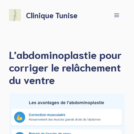
Aller
au
Clinique Tunise
Menu
contenu
L’abdominoplastie pour
corriger le relâchement
du ventre