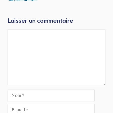
Laisser un commentaire
Commentaire
Nom
E-