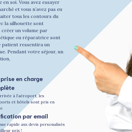
 en soi. Vous avez essayer
arché et vous n’avez pas eu
raiter tous les contours du
c la silhouette sont
u créer un volume par
hétique ou réparatrice sont
e patient ressentira un
ue. Pendant votre séjour, un
tion,
 prise en charge
plète
rrivée à l’aéroport, les
ports et hôtels sont pris en
ge
fication par email
se rapide aux devis personalisés
lleur prix !