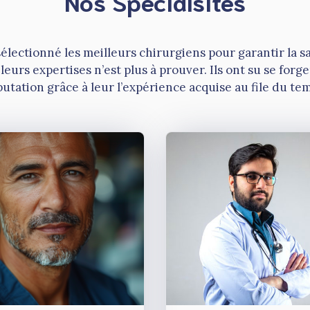
Nos Spécialsites
électionné les meilleurs chirurgiens pour garantir la sa
 leurs expertises n’est plus à prouver. Ils ont su se forg
utation grâce à leur l’expérience acquise au file du te