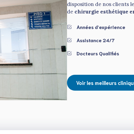
disposition de nos clients l
de
chirurgie esthétique e
Années d’expérience
Assistance 24/7
Docteurs Qualifiés
Voir les meilleurs cliniq