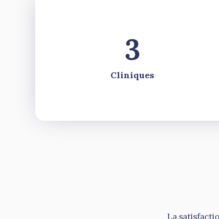
3
Cliniques
La satisfacti