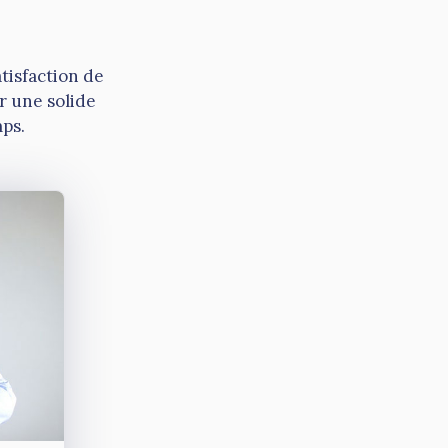
tisfaction de
er une solide
mps.