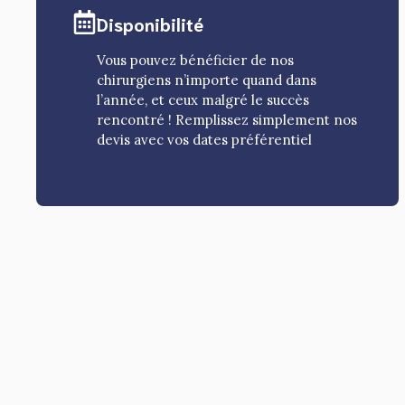
Disponibilité
Vous pouvez bénéficier de nos
chirurgiens n’importe quand dans
l’année, et ceux malgré le succès
rencontré ! Remplissez simplement nos
devis avec vos dates préférentiel