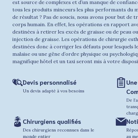
est source de complexes et d’un manque de confiance
tous les produits minceurs les plus performants du m
de résultat ? Pas de soucis, nous avons pour but de t
corps humain. En effet, les opérations en rapport ave
destinées à retirer les excès de graisse ou de peau o
injection de graisse. Les opérations de chirurgie est
destinées donc à corriger les défauts pour lesquels l
malaise ou une gêne d’ordre physique ou psychologiq
magnifique hôtel et un taxi seront mis à votre disposi
Devis personnalisé
Une
Com
Un devis adapté à vos besoins
De l’a
trans
char
Chirurgiens qualifiés
Noti
Des chirurgiens reconnues dans le
Répon
monde entier
au mei