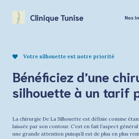
Aller
au
Clinique Tunise
Nos I
contenu
Votre silhouette est notre priorité
Bénéficiez d’une chir
silhouette à un tarif 
La chirurgie De La Silhouette est définie comme étan
laissée par son contour. C’est en fait l’aspect généra
une grande attention puisqu’il est de plus en plus rema