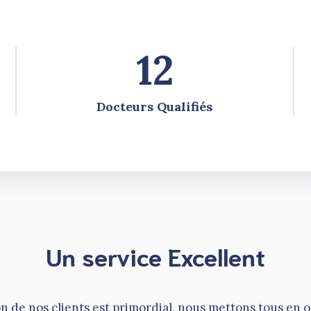
12
Docteurs Qualifiés
Un service Excellent
on de nos clients est primordial, nous mettons tous en 