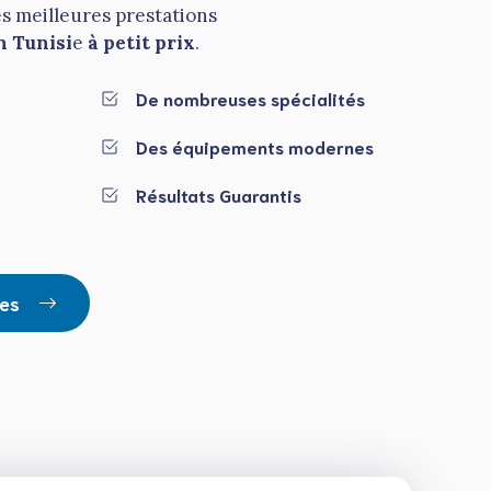
es meilleures prestations
n Tunisi
e
à petit prix
.
De nombreuses spécialités
Des équipements modernes
Résultats Guarantis
ues